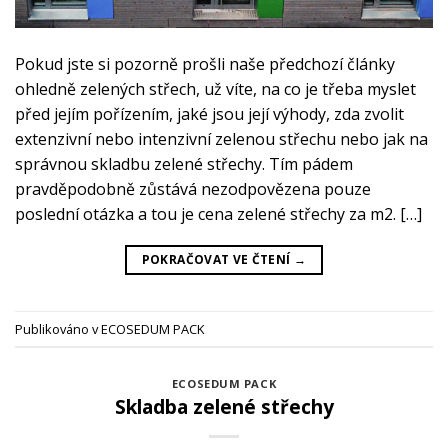
Pokud jste si pozorně prošli naše předchozí články
ohledně zelených střech, už víte, na co je třeba myslet
před jejím pořízením, jaké jsou její výhody, zda zvolit
extenzivní nebo intenzivní zelenou střechu nebo jak na
správnou skladbu zelené střechy. Tím pádem
pravděpodobně zůstává nezodpovězena pouze
poslední otázka a tou je cena zelené střechy za m2. […]
POKRAČOVAT VE ČTENÍ
→
Publikováno v
ECOSEDUM PACK
ECOSEDUM PACK
Skladba zelené střechy