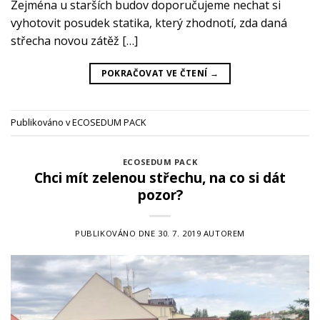
Zejména u starších budov doporučujeme nechat si
vyhotovit posudek statika, který zhodnotí, zda daná
střecha novou zátěž […]
POKRAČOVAT VE ČTENÍ
→
Publikováno v
ECOSEDUM PACK
ECOSEDUM PACK
Chci mít zelenou střechu, na co si dát
pozor?
PUBLIKOVÁNO DNE
30. 7. 2019
AUTOREM