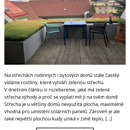
Na střechách rodinných i bytových domů stále častěji
vídáme rostliny, které vytváří zelenou střechu.
V dnešním článku si rozebereme, jaké má zelená
střecha výhody a proč se vyplatí mít ji na svém domě.
Střecha je u většiny domů nevyužitá plocha, maximálně
vhodná pro umístění solárních panelů. Zároveň je ale
také největší plochou kudy uniká v zimě teplo, […]