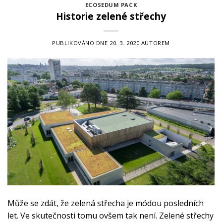
ECOSEDUM PACK
Historie zelené střechy
PUBLIKOVÁNO DNE
20. 3. 2020
AUTOREM
Může se zdát, že zelená střecha je módou posledních
let. Ve skutečnosti tomu ovšem tak není. Zelené střechy