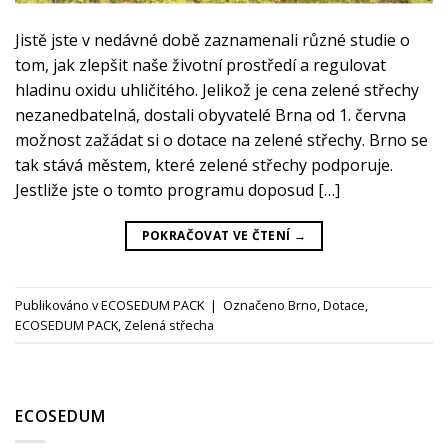
Jistě jste v nedávné době zaznamenali různé studie o
tom, jak zlepšit naše životní prostředí a regulovat
hladinu oxidu uhličitého. Jelikož je cena zelené střechy
nezanedbatelná, dostali obyvatelé Brna od 1. června
možnost zažádat si o dotace na zelené střechy. Brno se
tak stává městem, které zelené střechy podporuje.
Jestliže jste o tomto programu doposud […]
POKRAČOVAT VE ČTENÍ
→
Publikováno v
ECOSEDUM PACK
|
Označeno
Brno
,
Dotace
,
ECOSEDUM PACK
,
Zelená střecha
ECOSEDUM