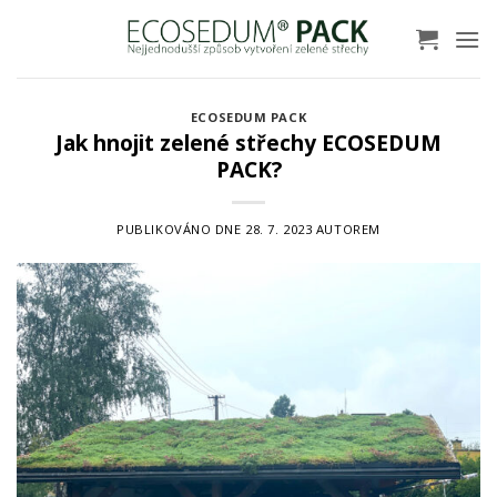
Přeskočit
na
obsah
ECOSEDUM PACK
Jak hnojit zelené střechy ECOSEDUM
PACK?
PUBLIKOVÁNO DNE
28. 7. 2023
AUTOREM