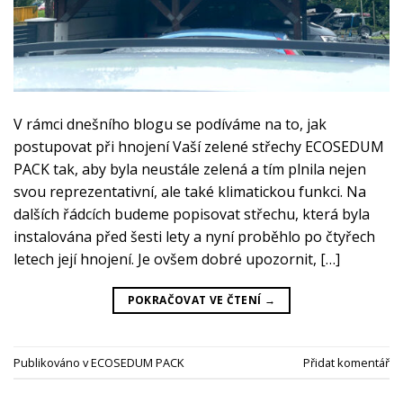
V rámci dnešního blogu se podíváme na to, jak
postupovat při hnojení Vaší zelené střechy ECOSEDUM
PACK tak, aby byla neustále zelená a tím plnila nejen
svou reprezentativní, ale také klimatickou funkci. Na
dalších řádcích budeme popisovat střechu, která byla
instalována před šesti lety a nyní proběhlo po čtyřech
letech její hnojení. Je ovšem dobré upozornit, […]
POKRAČOVAT VE ČTENÍ
→
Publikováno v
ECOSEDUM PACK
Přidat komentář