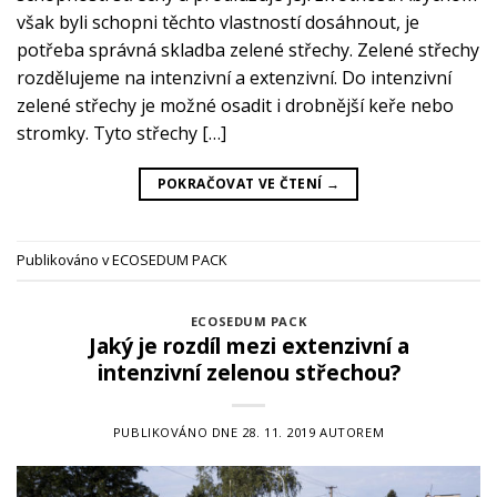
však byli schopni těchto vlastností dosáhnout, je
potřeba správná skladba zelené střechy. Zelené střechy
rozdělujeme na intenzivní a extenzivní. Do intenzivní
zelené střechy je možné osadit i drobnější keře nebo
stromky. Tyto střechy […]
POKRAČOVAT VE ČTENÍ
→
Publikováno v
ECOSEDUM PACK
ECOSEDUM PACK
Jaký je rozdíl mezi extenzivní a
intenzivní zelenou střechou?
PUBLIKOVÁNO DNE
28. 11. 2019
AUTOREM