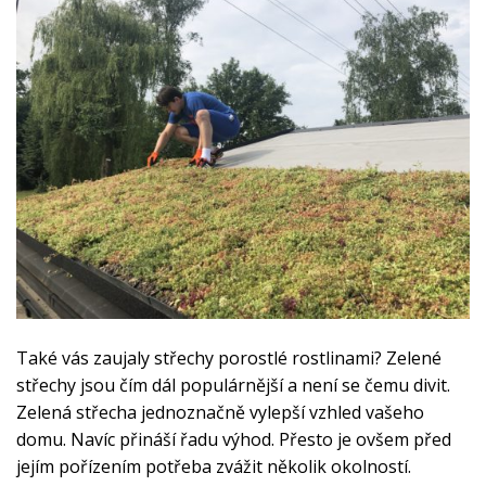
Také vás zaujaly střechy porostlé rostlinami? Zelené
střechy jsou čím dál populárnější a není se čemu divit.
Zelená střecha jednoznačně vylepší vzhled vašeho
domu. Navíc přináší řadu výhod. Přesto je ovšem před
jejím pořízením potřeba zvážit několik okolností.