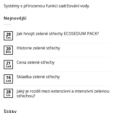
Systémy s přirozenou funkci zadržování vody.
Nejnovější
Jak hnojit zelené střechy ECOSEDUM PACK?
28
Čvc
Historie zelené střechy
20
Bře
Cena zelené střechy
21
Led
Skladba zelené střechy
16
Led
Jaký je rozdíl mezi extenzivní a intenzivní zelenou
28
Lis
střechou?
Štítky