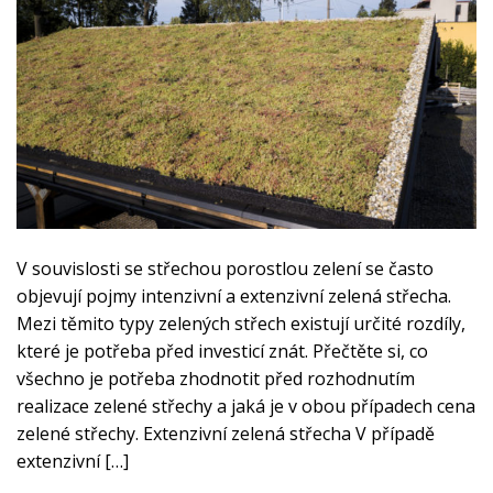
V souvislosti se střechou porostlou zelení se často
objevují pojmy intenzivní a extenzivní zelená střecha.
Mezi těmito typy zelených střech existují určité rozdíly,
které je potřeba před investicí znát. Přečtěte si, co
všechno je potřeba zhodnotit před rozhodnutím
realizace zelené střechy a jaká je v obou případech cena
zelené střechy. Extenzivní zelená střecha V případě
extenzivní […]