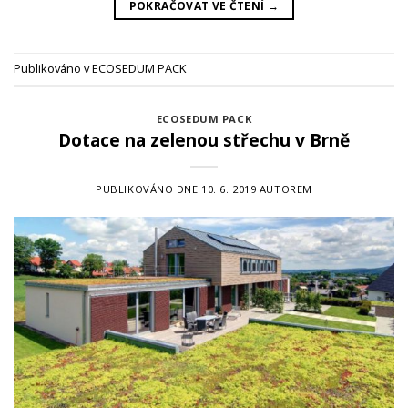
POKRAČOVAT VE ČTENÍ
→
Publikováno v
ECOSEDUM PACK
ECOSEDUM PACK
Dotace na zelenou střechu v Brně
PUBLIKOVÁNO DNE
10. 6. 2019
AUTOREM